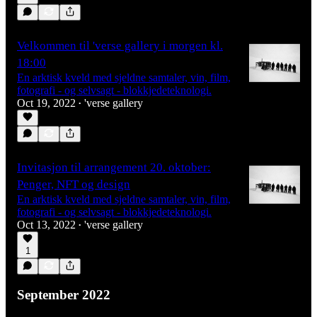
Velkommen til 'verse gallery i morgen kl.
18:00
En arktisk kveld med sjeldne samtaler, vin, film,
fotografi - og selvsagt - blokkjedeteknologi.
Oct 19, 2022
'verse gallery
•
Invitasjon til arrangement 20. oktober:
Penger, NFT og design
En arktisk kveld med sjeldne samtaler, vin, film,
fotografi - og selvsagt - blokkjedeteknologi.
Oct 13, 2022
'verse gallery
•
1
September 2022