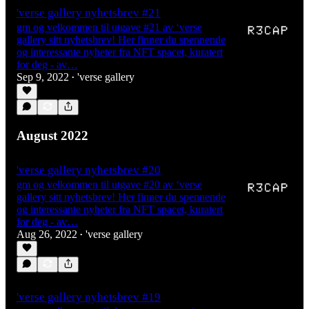
'verse gallery nyhetsbrev #21
gm og velkommen til utgave #21 av ‘verse
gallery sitt nyhetsbrev! Her finner du spennende
og interessante nyheter fra NFT spacet, kuratert
for deg - av…
Sep 9, 2022
'verse gallery
•
August 2022
'verse gallery nyhetsbrev #20
gm og velkommen til utgave #20 av ‘verse
gallery sitt nyhetsbrev! Her finner du spennende
og interessante nyheter fra NFT spacet, kuratert
for deg - av…
Aug 26, 2022
'verse gallery
•
'verse gallery nyhetsbrev #19