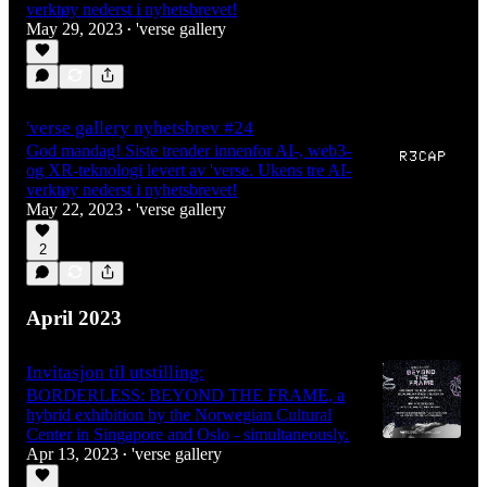
verktøy nederst i nyhetsbrevet!
May 29, 2023
'verse gallery
•
'verse gallery nyhetsbrev #24
God mandag! Siste trender innenfor AI-, web3-
og XR-teknologi levert av 'verse. Ukens tre AI-
verktøy nederst i nyhetsbrevet!
May 22, 2023
'verse gallery
•
2
April 2023
Invitasjon til utstilling:
BORDERLESS: BEYOND THE FRAME, a
hybrid exhibition by the Norwegian Cultural
Center in Singapore and Oslo - simultaneously.
Apr 13, 2023
'verse gallery
•