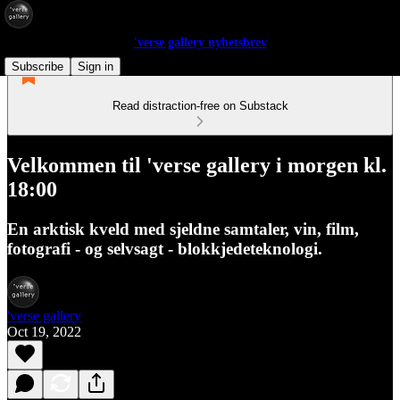
'verse gallery nyhetsbrev
Subscribe
Sign in
Read distraction-free on Substack
Velkommen til 'verse gallery i morgen kl.
18:00
En arktisk kveld med sjeldne samtaler, vin, film,
fotografi - og selvsagt - blokkjedeteknologi.
'verse gallery
Oct 19, 2022