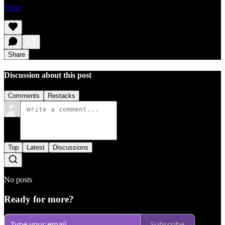
Share
Share
Discussion about this post
Comments
Restacks
Top
Latest
Discussions
No posts
Ready for more?
Subscribe