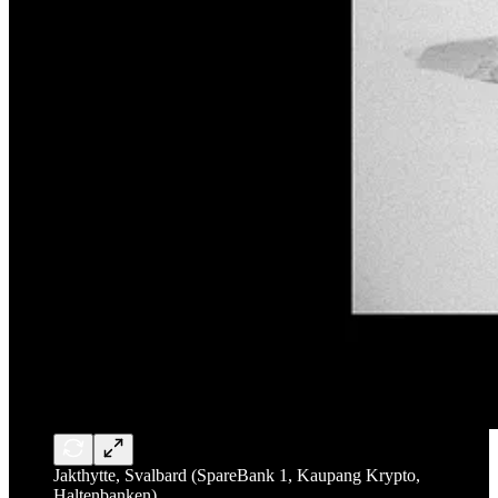
Jakthytte, Svalbard (SpareBank 1, Kaupang Krypto,
Haltenbanken)