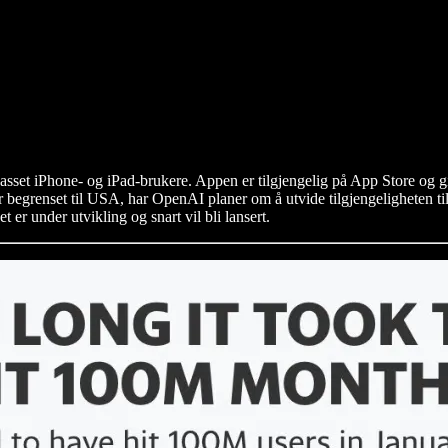
set iPhone- og iPad-brukere. Appen er tilgjengelig på App Store og gir 
 er begrenset til USA, har OpenAI planer om å utvide tilgjengeligheten
 er under utvikling og snart vil bli lansert.