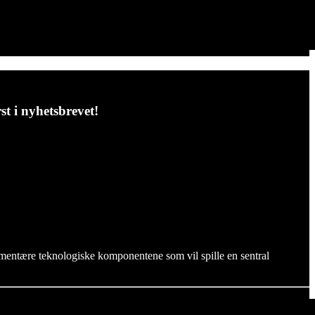
t i nyhetsbrevet!
ementære teknologiske komponentene som vil spille en sentral