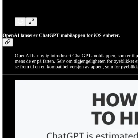
OpenAI lanserer ChatGPT-mobilappen for iOS-enheter.
OpenAI har nylig introdusert ChatGPT-mobilappen, som er tilpas
mens de er på farten. Selv om tilgjengeligheten for øyeblikket
se frem til en en kompatibel versjon av appen, som for øyeblikket