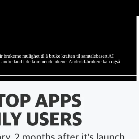
brukerne mulighet til å bruke kraften til samtalebasert AI
 til andre land i de kommende ukene. Android-brukere kan også