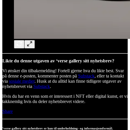
Likte du denne utgaven av ‘verse gallery sitt nyhetsbrev?
Vi ønsker din tilbakemelding! Fortell gjerne hva du likte best. Svar
på denne e-posten, kommenter posten på
Substack
, eller ta kontakt
via
sosiale medier
. Husk at du alltid kan finne tidligere utgaver av
nyhetsbrevet via
Substack
.
Hvis du har en venn som er interessert i NFT eller digital kunst, er vi
takknemlig hvis du deler nyhetsbrevet videre.
Share
‘verse gallery sitt nyhetsbrev er kun til underholdning- og informasjonsformål.