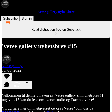
'verse gallery nyhetsbrev
Subscribe
Sign in
Read distraction-free on Substack
'verse gallery nyhetsbrev #15
'verse gallery
Jul 08, 2022
Velkommen til denne utgaven av ‘verse gallery sitt nyhetsbrev! I
utgave #15 kan du lese om ‘verse studio og Daemonverse!
Vil du lære mer om metaverset og oss i 'verse? Join oss på