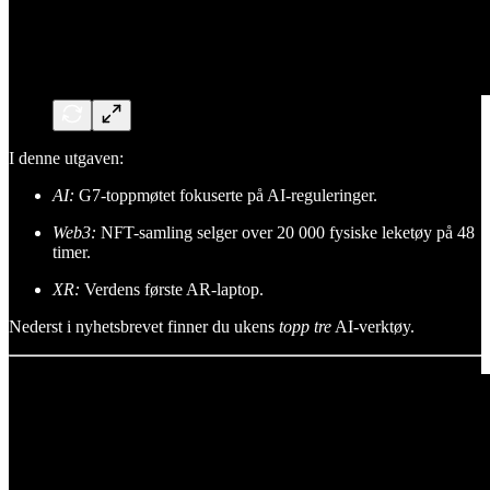
I denne utgaven:
AI:
G7-toppmøtet fokuserte på AI-reguleringer.
Web3:
NFT-samling selger over 20 000 fysiske leketøy på 48
timer.
XR:
Verdens første AR-laptop.
Nederst i nyhetsbrevet finner du ukens
topp tre
AI-verktøy.