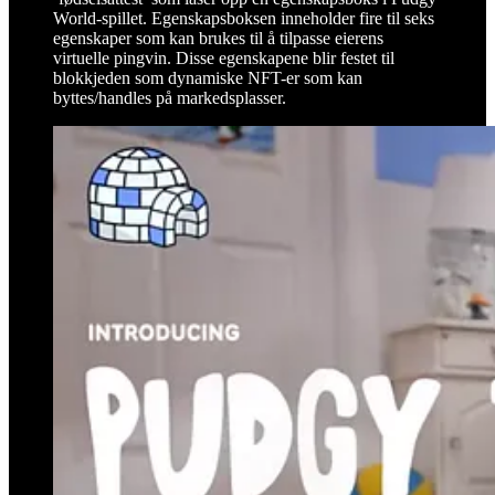
World-spillet. Egenskapsboksen inneholder fire til seks
egenskaper som kan brukes til å tilpasse eierens
virtuelle pingvin. Disse egenskapene blir festet til
blokkjeden som dynamiske NFT-er som kan
byttes/handles på markedsplasser.