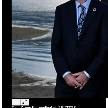
Foto: Kenny Holston/Pool via REUTERS