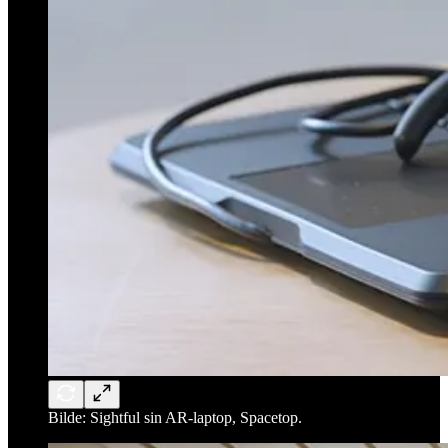
Bilde: Sightful sin AR-laptop, Spacetop.