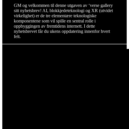
GM og velkommen til denne utgaven av ‘verse gallery
sitt nyhetsbrev! AI, blokkjedeteknologi og XR (utvidet
virkelighet) er de tre elementære teknologiske
komponentene som vil spille en sentral rolle i
oppbyggingen av fremtidens internett. I dette
nyhetsbrevet får du ukens oppdatering innenfor hvert
felt.