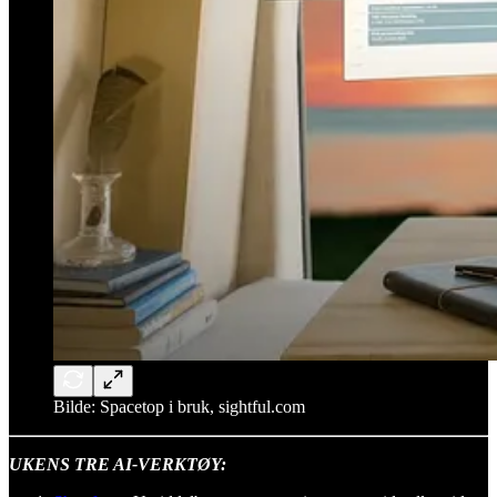
Bilde: Spacetop i bruk, sightful.com
UKENS TRE AI-VERKTØY: