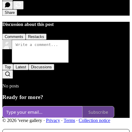
Share
Discussion about this post
Comments
Restacks
Top
Latest
Discussions
No posts
Ready for more?
Subscribe
© 2026 'verse gallery
·
Privacy
∙
Terms
∙
Collection notice