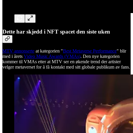
Dette har skjedd i NFT spacet den siste uken
MTV annonserte
at kategorien "
Best Metaverse Performance
" blir
med i årets
Video Music Awards (VMAs)
. Den nye kategorien
kommer til VMAs etter at MTV ser en økende trend der artister
velger metaverset for å få kontakt med sitt globale publikum av fans.