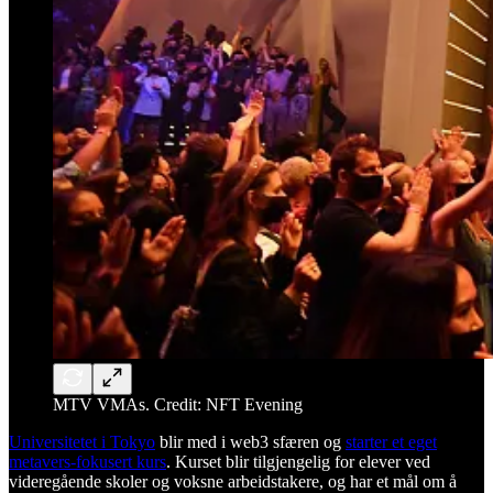
MTV VMAs. Credit: NFT Evening
Universitetet i Tokyo
blir med i web3 sfæren og
starter et eget
metavers-fokusert kurs
. Kurset blir tilgjengelig for elever ved
videregående skoler og voksne arbeidstakere, og har et mål om å