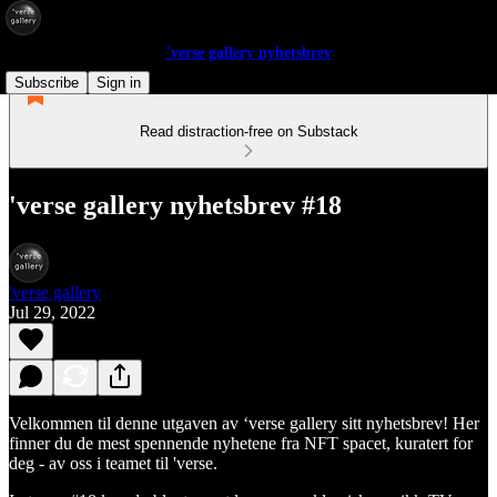
'verse gallery nyhetsbrev
Subscribe
Sign in
Read distraction-free on Substack
'verse gallery nyhetsbrev #18
'verse gallery
Jul 29, 2022
Velkommen til denne utgaven av ‘verse gallery sitt nyhetsbrev! Her
finner du de mest spennende nyhetene fra NFT spacet, kuratert for
deg - av oss i teamet til 'verse.