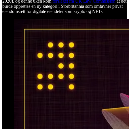
2020), og denne uken kom
forslaget fra UK Law Commission
at det
burde opprettes en ny kategori i Storbritannia som omfavner privat
eiendomsrett for digitale eiendeler som krypto og NFTs