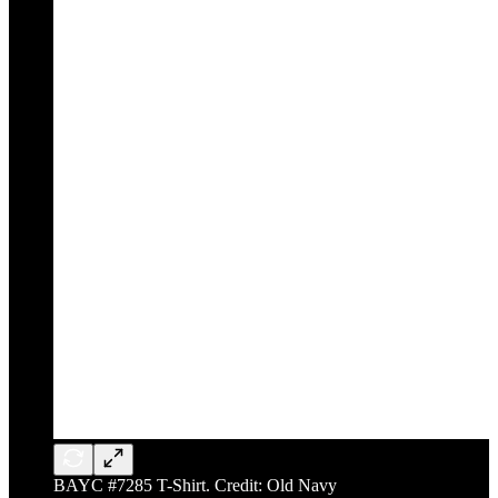
BAYC #7285 T-Shirt. Credit: Old Navy