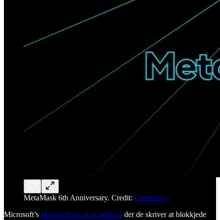
MetaMask 6th Anniversary. Credit:
Consensys
Microsoft’s
Minecraft ga ut en artikkel
der de skriver at blokkjede