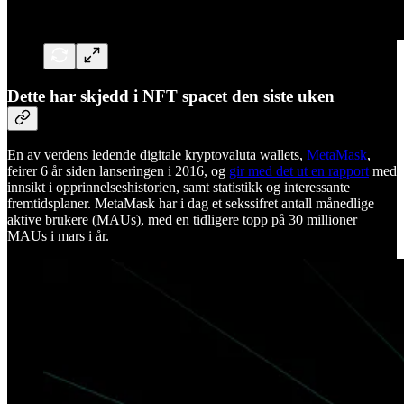
Dette har skjedd i NFT spacet den siste uken
En av verdens ledende digitale kryptovaluta wallets,
MetaMask
,
feirer 6 år siden lanseringen i 2016, og
gir med det ut en rapport
med
innsikt i opprinnelseshistorien, samt statistikk og interessante
fremtidsplaner. MetaMask har i dag et sekssifret antall månedlige
aktive brukere (MAUs), med en tidligere topp på 30 millioner
MAUs i mars i år.