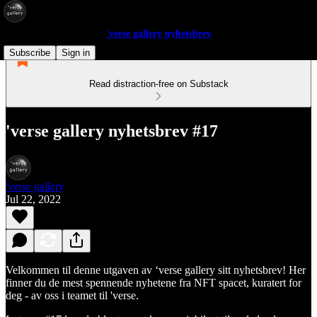
'verse gallery nyhetsbrev
Subscribe
Sign in
Read distraction-free on Substack
'verse gallery nyhetsbrev #17
'verse gallery
Jul 22, 2022
Velkommen til denne utgaven av ‘verse gallery sitt nyhetsbrev! Her
finner du de mest spennende nyhetene fra NFT spacet, kuratert for
deg - av oss i teamet til 'verse.