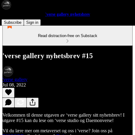
'verse gallery nyhetsbrev
Subscribe
Sign in
Read distraction-free on Substack
'verse gallery nyhetsbrev #15
'verse gallery
Jul 08, 2022
Velkommen til denne utgaven av ‘verse gallery sitt nyhetsbrev! I
utgave #15 kan du lese om ‘verse studio og Daemonverse!
Vil du lære mer om metaverset og oss i 'verse? Join oss på