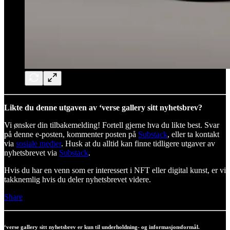
Likte du denne utgaven av ‘verse gallery sitt nyhetsbrev?
Vi ønsker din tilbakemelding! Fortell gjerne hva du likte best. Svar
på denne e-posten, kommenter posten på
Substack
, eller ta kontakt
via
sosiale medier
. Husk at du alltid kan finne tidligere utgaver av
nyhetsbrevet via
Substack
.
Hvis du har en venn som er interessert i NFT eller digital kunst, er vi
takknemlig hvis du deler nyhetsbrevet videre.
Share
‘verse gallery sitt nyhetsbrev er kun til underholdning- og informasjonsformål.