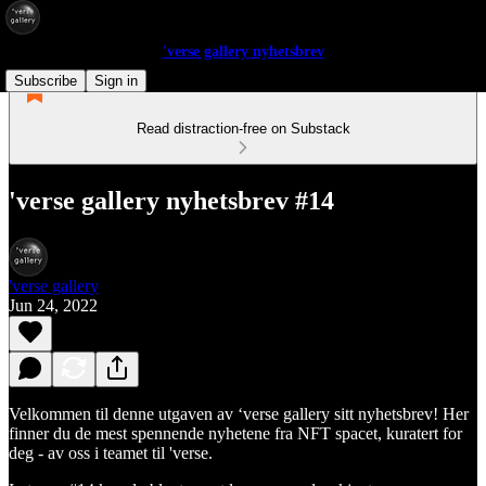
'verse gallery nyhetsbrev
Subscribe
Sign in
Read distraction-free on Substack
'verse gallery nyhetsbrev #14
'verse gallery
Jun 24, 2022
Velkommen til denne utgaven av ‘verse gallery sitt nyhetsbrev! Her
finner du de mest spennende nyhetene fra NFT spacet, kuratert for
deg - av oss i teamet til 'verse.