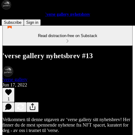
'verse gallery nyhetsbrev
Subscribe
Sign in
Read distraction-free on Substack
'verse gallery nyhetsbrev #13
'verse gallery
Jun 17, 2022
1
Velkommen til denne utgaven av ‘verse gallery sitt nyhetsbrev! Her
finner du de mest spennende nyhetene fra NFT spacet, kuratert for
deg - av oss i teamet til 'verse.