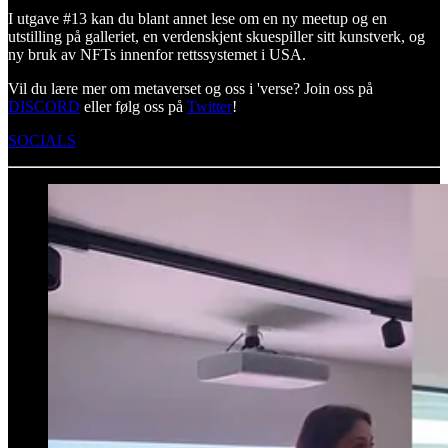
I utgave #13 kan du blant annet lese om en ny meetup og en
utstilling på galleriet, en verdenskjent skuespiller sitt kunstverk, og
ny bruk av NFTs innenfor rettssystemet i USA.
Vil du lære mer om metaverset og oss i 'verse? Join oss på
DISCORD
eller følg oss på
Twitter
!
SOCIALS