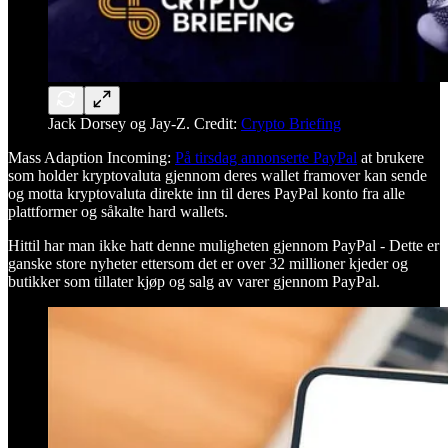
Jack Dorsey og Jay-Z. Credit:
Crypto Briefing
Mass Adaption Incoming:
På tirsdag annonserte PayPal
at brukere
som holder kryptovaluta gjennom deres wallet framover kan sende
og motta kryptovaluta direkte inn til deres PayPal konto fra alle
plattformer og såkalte hard wallets.
Hittil har man ikke hatt denne muligheten gjennom PayPal - Dette er
ganske store nyheter ettersom det er over 32 millioner kjeder og
butikker som tillater kjøp og salg av varer gjennom PayPal.