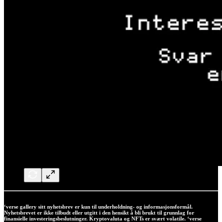
‘verse gallery sitt nyhetsbrev er kun til underholdning- og informasjonsformål.
Nyhetsbrevet er ikke tilbudt eller utgitt i den hensikt å bli brukt til grunnlag for
finansielle investeringsbeslutninger. Kryptovaluta og NFTs er svært volatile. ‘verse