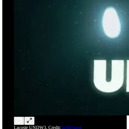
Lacoste UNDW3. Credit:
la Réclame