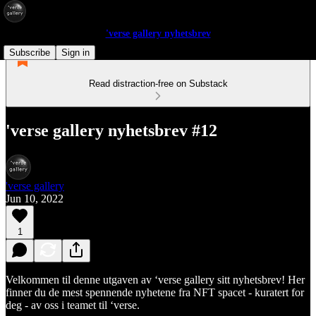
'verse gallery nyhetsbrev
Subscribe
Sign in
Read distraction-free on Substack
'verse gallery nyhetsbrev #12
'verse gallery
Jun 10, 2022
1
Velkommen til denne utgaven av ‘verse gallery sitt nyhetsbrev! Her
finner du de mest spennende nyhetene fra NFT spacet - kuratert for
deg - av oss i teamet til ‘verse.