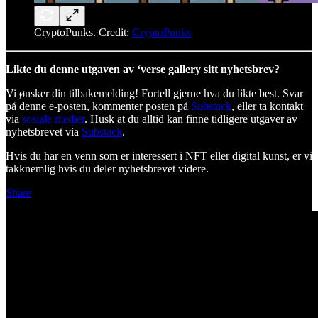
CryptoPunks. Credit:
CryptoPunks
Likte du denne utgaven av ‘verse gallery sitt nyhetsbrev?
Vi ønsker din tilbakemelding! Fortell gjerne hva du likte best. Svar
på denne e-posten, kommenter posten på
Substack
, eller ta kontakt
via
sosiale medier
. Husk at du alltid kan finne tidligere utgaver av
nyhetsbrevet via
Substack
.
Hvis du har en venn som er interessert i NFT eller digital kunst, er vi
takknemlig hvis du deler nyhetsbrevet videre.
Share