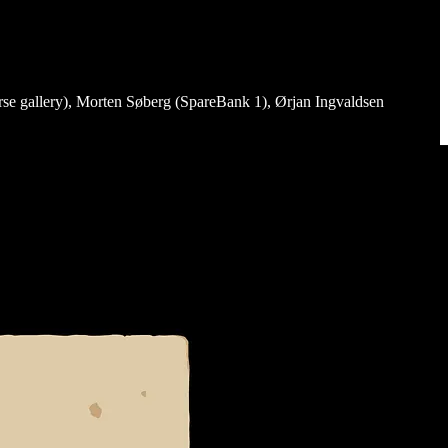
erse gallery), Morten Søberg (SpareBank 1), Ørjan Ingvaldsen