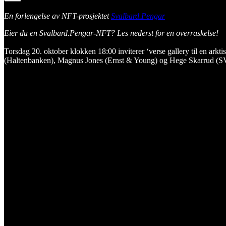
En forlengelse av NFT-prosjektet
Svalbard.Pengar
Eier du en Svalbard.Pengar-NFT? Les nederst for en overraskelse!
Torsdag 20. oktober klokken 18:00 inviterer ‘verse gallery til en ar
(Haltenbanken), Magnus Jones (Ernst & Young) og Hege Skarrud (SV,