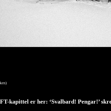
ken)
FT-kapittel er her: ‘Svalbard! Pengar!’ sk