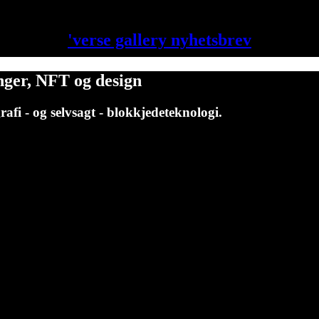
'verse gallery nyhetsbrev
nger, NFT og design
rafi - og selvsagt - blokkjedeteknologi.